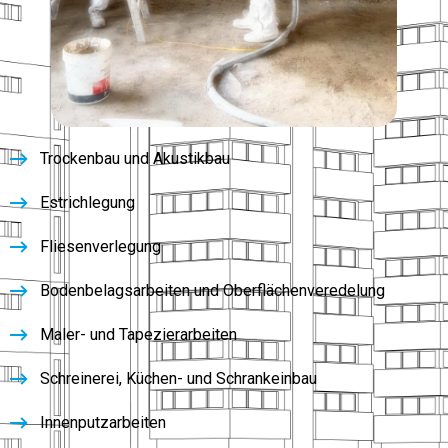
Trockenbau und Akustikbau
Estrichlegung
Fliesenverlegung
Bodenbelagsarbeiten und Oberflächenveredelung
Maler- und Tapezierarbeiten
Schreinerei, Küchen- und Schrankeinbau
Innenputzarbeiten